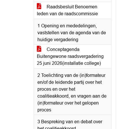
Raadsbesluit Benoemen
leden van de raadscommissie
1 Opening en mededelingen,
vaststellen van de agenda van de
huidige vergadering
Conceptagenda
Buitengewone raadsvergadering
25 juni 2026(installatie college)
2 Toelichting van de (in)formateur
en/of de leidende partij over het
proces en over het
coalitieakkoord, en vragen aan de
(in)formateur over het gelopen
proces
3 Bespreking van en debat over
het coalitieakkoord