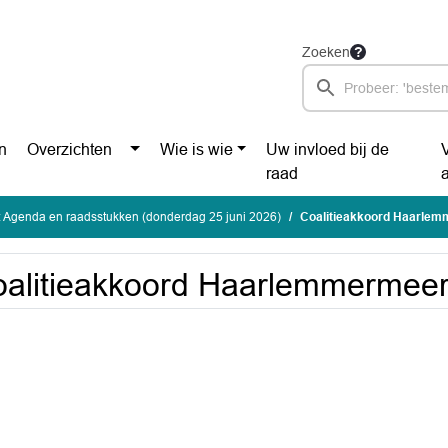
Zoeken
n
Overzichten
Wie is wie
Uw invloed bij de
raad
 Agenda en raadsstukken (donderdag 25 juni 2026)
Coalitieakkoord Haarle
alitieakkoord Haarlemmermee