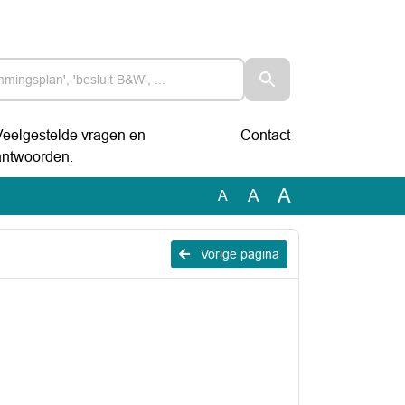
Veelgestelde vragen en
Contact
antwoorden.
A
A
A
Vorige pagina