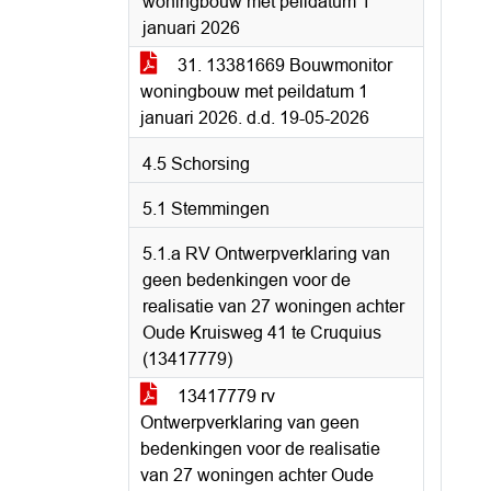
woningbouw met peildatum 1
januari 2026
31. 13381669 Bouwmonitor
woningbouw met peildatum 1
januari 2026. d.d. 19-05-2026
4.5 Schorsing
5.1 Stemmingen
5.1.a RV Ontwerpverklaring van
geen bedenkingen voor de
realisatie van 27 woningen achter
Oude Kruisweg 41 te Cruquius
(13417779)
13417779 rv
Ontwerpverklaring van geen
bedenkingen voor de realisatie
van 27 woningen achter Oude