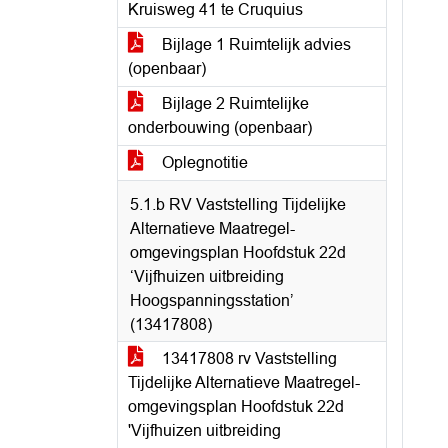
Kruisweg 41 te Cruquius
Bijlage 1 Ruimtelijk advies
(openbaar)
Bijlage 2 Ruimtelijke
onderbouwing (openbaar)
Oplegnotitie
5.1.b RV Vaststelling Tijdelijke
Alternatieve Maatregel-
omgevingsplan Hoofdstuk 22d
‘Vijfhuizen uitbreiding
Hoogspanningsstation’
(13417808)
13417808 rv Vaststelling
Tijdelijke Alternatieve Maatregel-
omgevingsplan Hoofdstuk 22d
'Vijfhuizen uitbreiding