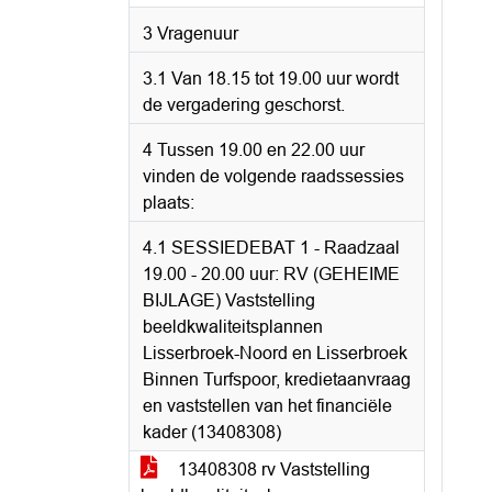
3 Vragenuur
3.1 Van 18.15 tot 19.00 uur wordt
de vergadering geschorst.
4 Tussen 19.00 en 22.00 uur
vinden de volgende raadssessies
plaats:
4.1 SESSIEDEBAT 1 - Raadzaal
19.00 - 20.00 uur: RV (GEHEIME
BIJLAGE) Vaststelling
beeldkwaliteitsplannen
Lisserbroek-Noord en Lisserbroek
Binnen Turfspoor, kredietaanvraag
en vaststellen van het financiële
kader (13408308)
13408308 rv Vaststelling