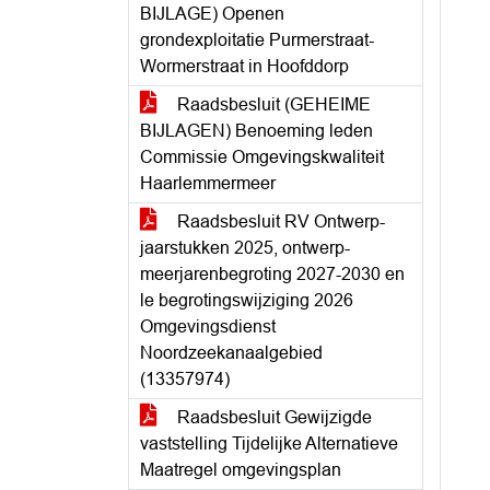
BIJLAGE) Openen
grondexploitatie Purmerstraat-
Wormerstraat in Hoofddorp
Raadsbesluit (GEHEIME
BIJLAGEN) Benoeming leden
Commissie Omgevingskwaliteit
Haarlemmermeer
Raadsbesluit RV Ontwerp-
jaarstukken 2025, ontwerp-
meerjarenbegroting 2027-2030 en
le begrotingswijziging 2026
Omgevingsdienst
Noordzeekanaalgebied
(13357974)
Raadsbesluit Gewijzigde
vaststelling Tijdelijke Alternatieve
Maatregel omgevingsplan