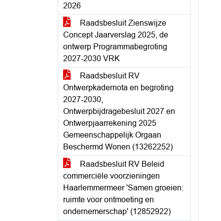
2026
Raadsbesluit Zienswijze
Concept Jaarverslag 2025, de
ontwerp Programmabegroting
2027-2030 VRK
Raadsbesluit RV
Ontwerpkadernota en begroting
2027-2030,
Ontwerpbijdragebesluit 2027 en
Ontwerpjaarrekening 2025
Gemeenschappelijk Orgaan
Beschermd Wonen (13262252)
Raadsbesluit RV Beleid
commerciële voorzieningen
Haarlemmermeer 'Samen groeien:
ruimte voor ontmoeting en
ondernemerschap' (12852922)