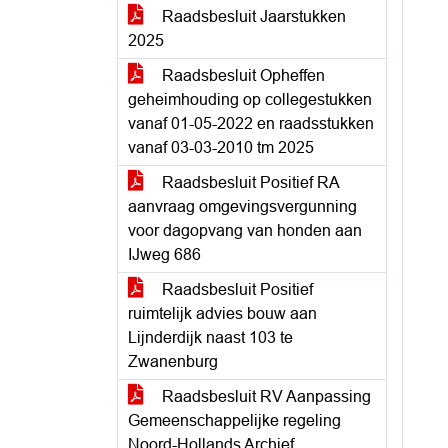
Raadsbesluit Jaarstukken
2025
Raadsbesluit Opheffen
geheimhouding op collegestukken
vanaf 01-05-2022 en raadsstukken
vanaf 03-03-2010 tm 2025
Raadsbesluit Positief RA
aanvraag omgevingsvergunning
voor dagopvang van honden aan
IJweg 686
Raadsbesluit Positief
ruimtelijk advies bouw aan
Lijnderdijk naast 103 te
Zwanenburg
Raadsbesluit RV Aanpassing
Gemeenschappelijke regeling
Noord-Hollands Archief