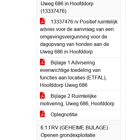
IJweg 686 in Hoofddorp
(13337476)
13337476 rv Positief ruimtelijk
advies voor de aanvraag van een
omgevingsvergunning voor de
dagopvang van honden aan de
IJweg 686 in Hoofddorp
Bijlage 1 Advisering
evenwichtige toedeling van
functies aan locaties (ETFAL),
Hoofddorp IJweg 686
Bijlage 2 Ruimtelijke
motivering, IJweg 686, Hoofddorp
Oplegnotitie
6.1.f RV (GEHEIME BIJLAGE)
Openen grondexploitatie