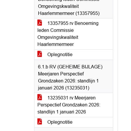
Omgevingskwaliteit
Haarlemmermeer (13357955)
13357955 rv Benoeming
leden Commissie
Omgevingskwaliteit
Haarlemmermeer
Oplegnotitie
6.1.b RV (GEHEIME BIJLAGE)
Meerjaren Perspectief
Grondzaken 2026: standlijn 1
januari 2026 (13235031)
13235031 rv Meerjaren
Perspectief Grondzaken 2026:
standlijn 1 januari 2026
Oplegnotitie