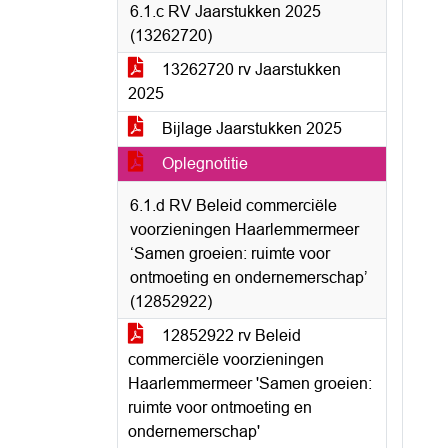
6.1.c RV Jaarstukken 2025
(13262720)
13262720 rv Jaarstukken
2025
Bijlage Jaarstukken 2025
Oplegnotitie
6.1.d RV Beleid commerciële
voorzieningen Haarlemmermeer
‘Samen groeien: ruimte voor
ontmoeting en ondernemerschap’
(12852922)
12852922 rv Beleid
commerciële voorzieningen
Haarlemmermeer 'Samen groeien:
ruimte voor ontmoeting en
ondernemerschap'