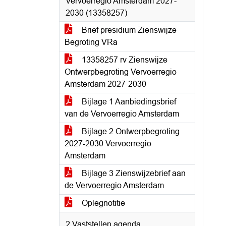
Vervoerregio Amsterdam 2027-
2030 (13358257)
Brief presidium Zienswijze
Begroting VRa
13358257 rv Zienswijze
Ontwerpbegroting Vervoerregio
Amsterdam 2027-2030
Bijlage 1 Aanbiedingsbrief
van de Vervoerregio Amsterdam
Bijlage 2 Ontwerpbegroting
2027-2030 Vervoerregio
Amsterdam
Bijlage 3 Zienswijzebrief aan
de Vervoerregio Amsterdam
Oplegnotitie
2 Vaststellen agenda