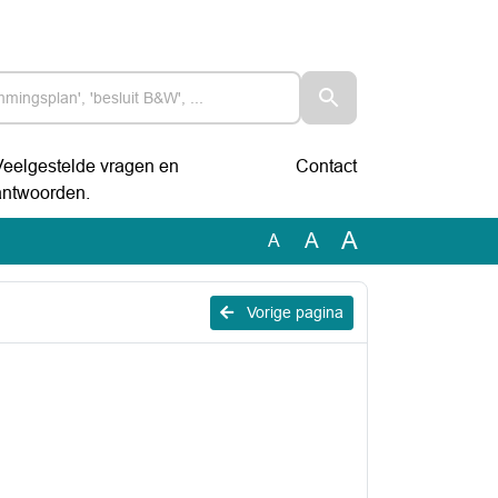
Veelgestelde vragen en
Contact
antwoorden.
A
A
A
Vorige pagina