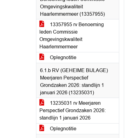
Omgevingskwaliteit
Haarlemmermeer (13357955)
13357955 rv Benoeming
leden Commissie
Omgevingskwaliteit
Haarlemmermeer
Oplegnotitie
6.1.b RV (GEHEIME BIJLAGE)
Meerjaren Perspectief
Grondzaken 2026: standlijn 1
januari 2026 (13235031)
13235031 rv Meerjaren
Perspectief Grondzaken 2026:
standlijn 1 januari 2026
Oplegnotitie