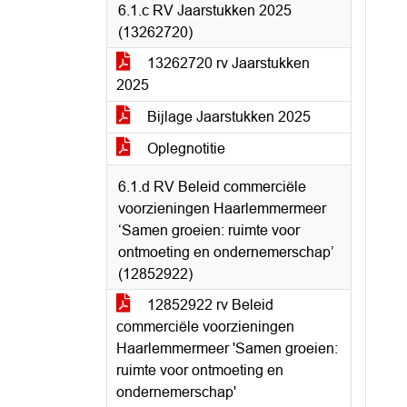
6.1.c RV Jaarstukken 2025
(13262720)
13262720 rv Jaarstukken
2025
Bijlage Jaarstukken 2025
Oplegnotitie
6.1.d RV Beleid commerciële
voorzieningen Haarlemmermeer
‘Samen groeien: ruimte voor
ontmoeting en ondernemerschap’
(12852922)
12852922 rv Beleid
commerciële voorzieningen
Haarlemmermeer 'Samen groeien:
ruimte voor ontmoeting en
ondernemerschap'