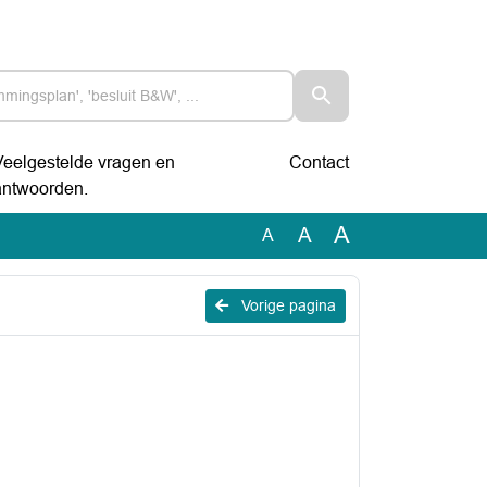
Veelgestelde vragen en
Contact
antwoorden.
A
A
A
Vorige pagina