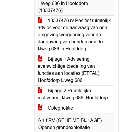
IJweg 686 in Hoofddorp
(13337476)
13337476 rv Positief ruimtelijk
advies voor de aanvraag van een
omgevingsvergunning voor de
dagopvang van honden aan de
IJweg 686 in Hoofddorp
Bijlage 1 Advisering
evenwichtige toedeling van
functies aan locaties (ETFAL),
Hoofddorp IJweg 686
Bijlage 2 Ruimtelijke
motivering, IJweg 686, Hoofddorp
Oplegnotitie
6.1.f RV (GEHEIME BIJLAGE)
Openen grondexploitatie