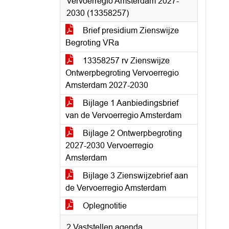
Vervoerregio Amsterdam 2027-
2030 (13358257)
Brief presidium Zienswijze
Begroting VRa
13358257 rv Zienswijze
Ontwerpbegroting Vervoerregio
Amsterdam 2027-2030
Bijlage 1 Aanbiedingsbrief
van de Vervoerregio Amsterdam
Bijlage 2 Ontwerpbegroting
2027-2030 Vervoerregio
Amsterdam
Bijlage 3 Zienswijzebrief aan
de Vervoerregio Amsterdam
Oplegnotitie
2 Vaststellen agenda