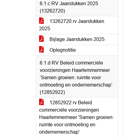
6.1.c RV Jaarstukken 2025
(13262720)
13262720 rv Jaarstukken
2025
Bijlage Jaarstukken 2025
Oplegnotitie
6.1.d RV Beleid commerciële
voorzieningen Haarlemmermeer
‘Samen groeien: ruimte voor
ontmoeting en ondernemerschap’
(12852922)
12852922 rv Beleid
commerciële voorzieningen
Haarlemmermeer 'Samen groeien:
ruimte voor ontmoeting en
ondernemerschap'