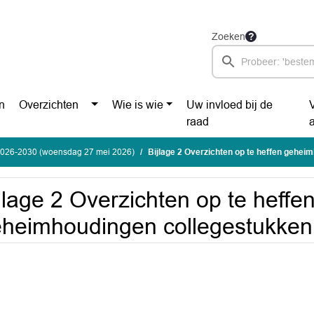
Zoeken
n
Overzichten
Wie is wie
Uw invloed bij de
raad
2026-2030 (woensdag 27 mei 2026)
Bijlage 2 Overzichten op te heffen geheimhoudingen co
jlage 2 Overzichten op te heffe
heimhoudingen collegestukken