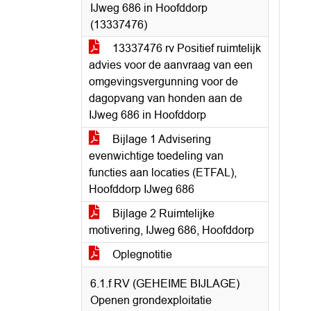
IJweg 686 in Hoofddorp
(13337476)
13337476 rv Positief ruimtelijk
advies voor de aanvraag van een
omgevingsvergunning voor de
dagopvang van honden aan de
IJweg 686 in Hoofddorp
Bijlage 1 Advisering
evenwichtige toedeling van
functies aan locaties (ETFAL),
Hoofddorp IJweg 686
Bijlage 2 Ruimtelijke
motivering, IJweg 686, Hoofddorp
Oplegnotitie
6.1.f RV (GEHEIME BIJLAGE)
Openen grondexploitatie