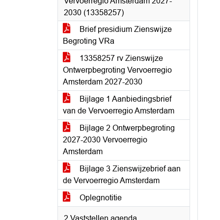
Vervoerregio Amsterdam 2027-
2030 (13358257)
Brief presidium Zienswijze
Begroting VRa
13358257 rv Zienswijze
Ontwerpbegroting Vervoerregio
Amsterdam 2027-2030
Bijlage 1 Aanbiedingsbrief
van de Vervoerregio Amsterdam
Bijlage 2 Ontwerpbegroting
2027-2030 Vervoerregio
Amsterdam
Bijlage 3 Zienswijzebrief aan
de Vervoerregio Amsterdam
Oplegnotitie
2 Vaststellen agenda