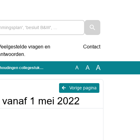
Veelgestelde vragen en
Contact
antwoorden.
A
A
A
llegestukken vanaf 1 mei 2022
n
Vorige pagina
 vanaf 1 mei 2022