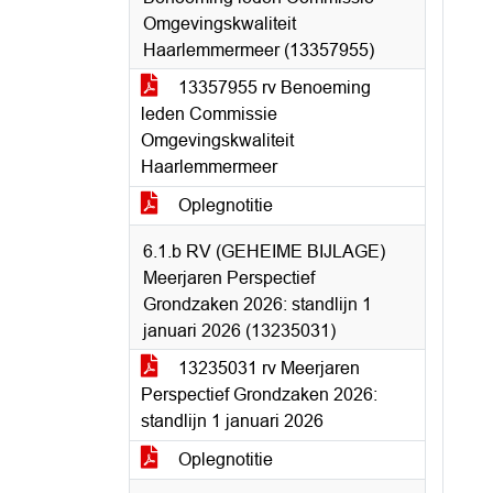
Omgevingskwaliteit
Haarlemmermeer (13357955)
13357955 rv Benoeming
leden Commissie
Omgevingskwaliteit
Haarlemmermeer
Oplegnotitie
6.1.b RV (GEHEIME BIJLAGE)
Meerjaren Perspectief
Grondzaken 2026: standlijn 1
januari 2026 (13235031)
13235031 rv Meerjaren
Perspectief Grondzaken 2026:
standlijn 1 januari 2026
Oplegnotitie