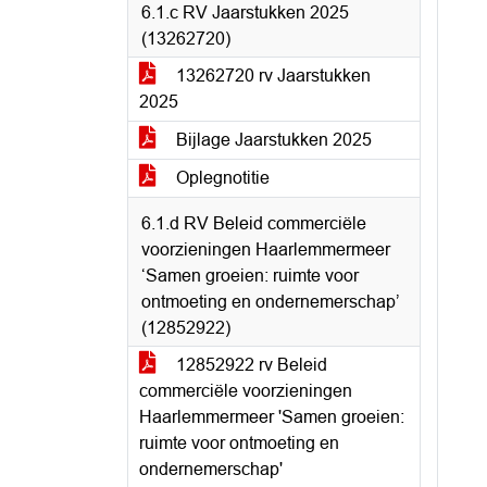
6.1.c RV Jaarstukken 2025
(13262720)
13262720 rv Jaarstukken
2025
Bijlage Jaarstukken 2025
Oplegnotitie
6.1.d RV Beleid commerciële
voorzieningen Haarlemmermeer
‘Samen groeien: ruimte voor
ontmoeting en ondernemerschap’
(12852922)
12852922 rv Beleid
commerciële voorzieningen
Haarlemmermeer 'Samen groeien:
ruimte voor ontmoeting en
ondernemerschap'