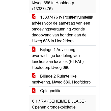
IJweg 686 in Hoofddorp
(13337476)
13337476 rv Positief ruimtelijk
advies voor de aanvraag van een
omgevingsvergunning voor de
dagopvang van honden aan de
IJweg 686 in Hoofddorp
Bijlage 1 Advisering
evenwichtige toedeling van
functies aan locaties (ETFAL),
Hoofddorp IJweg 686
Bijlage 2 Ruimtelijke
motivering, IJweg 686, Hoofddorp
Oplegnotitie
6.1.f RV (GEHEIME BIJLAGE)
Openen grondexploitatie