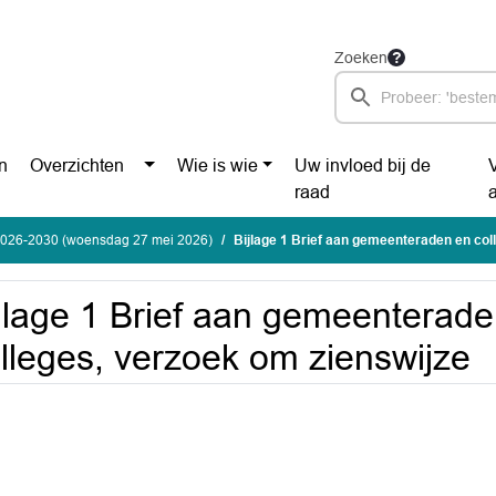
Zoeken
n
Overzichten
Wie is wie
Uw invloed bij de
raad
2026-2030 (woensdag 27 mei 2026)
Bijlage 1 Brief aan gemeenteraden en college
jlage 1 Brief aan gemeenterad
lleges, verzoek om zienswijze