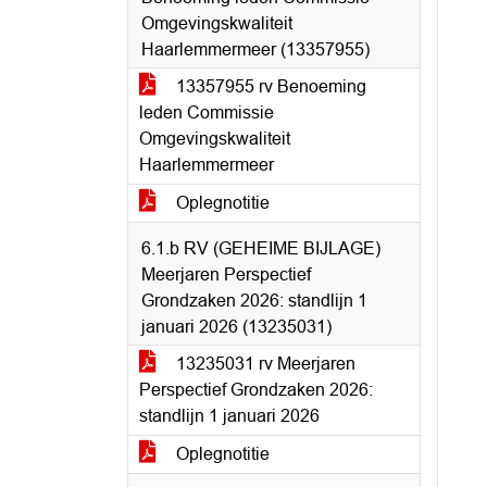
Omgevingskwaliteit
Haarlemmermeer (13357955)
13357955 rv Benoeming
leden Commissie
Omgevingskwaliteit
Haarlemmermeer
Oplegnotitie
6.1.b RV (GEHEIME BIJLAGE)
Meerjaren Perspectief
Grondzaken 2026: standlijn 1
januari 2026 (13235031)
13235031 rv Meerjaren
Perspectief Grondzaken 2026:
standlijn 1 januari 2026
Oplegnotitie