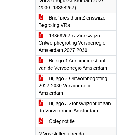
Vervoerregio Amsterdam 2027-
2030 (13358257)
Brief presidium Zienswijze
Begroting VRa
13358257 rv Zienswijze
Ontwerpbegroting Vervoerregio
Amsterdam 2027-2030
Bijlage 1 Aanbiedingsbrief
van de Vervoerregio Amsterdam
Bijlage 2 Ontwerpbegroting
2027-2030 Vervoerregio
Amsterdam
Bijlage 3 Zienswijzebrief aan
de Vervoerregio Amsterdam
Oplegnotitie
2 Vaststellen agenda