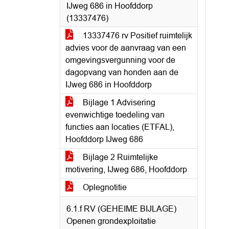
IJweg 686 in Hoofddorp
(13337476)
13337476 rv Positief ruimtelijk
advies voor de aanvraag van een
omgevingsvergunning voor de
dagopvang van honden aan de
IJweg 686 in Hoofddorp
Bijlage 1 Advisering
evenwichtige toedeling van
functies aan locaties (ETFAL),
Hoofddorp IJweg 686
Bijlage 2 Ruimtelijke
motivering, IJweg 686, Hoofddorp
Oplegnotitie
6.1.f RV (GEHEIME BIJLAGE)
Openen grondexploitatie