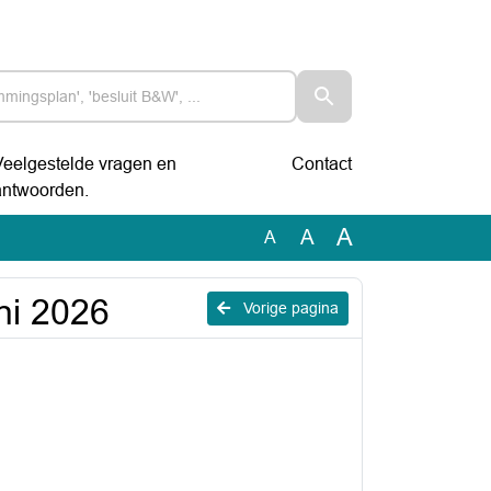
Veelgestelde vragen en
Contact
antwoorden.
A
A
A
ni 2026
Vorige pagina