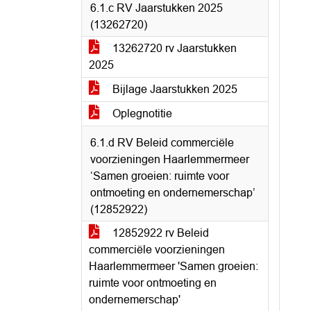
6.1.c RV Jaarstukken 2025
(13262720)
13262720 rv Jaarstukken
2025
Bijlage Jaarstukken 2025
Oplegnotitie
6.1.d RV Beleid commerciële
voorzieningen Haarlemmermeer
‘Samen groeien: ruimte voor
ontmoeting en ondernemerschap’
(12852922)
12852922 rv Beleid
commerciële voorzieningen
Haarlemmermeer 'Samen groeien:
ruimte voor ontmoeting en
ondernemerschap'