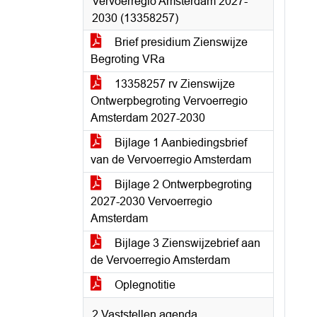
Vervoerregio Amsterdam 2027-
2030 (13358257)
Brief presidium Zienswijze
Begroting VRa
13358257 rv Zienswijze
Ontwerpbegroting Vervoerregio
Amsterdam 2027-2030
Bijlage 1 Aanbiedingsbrief
van de Vervoerregio Amsterdam
Bijlage 2 Ontwerpbegroting
2027-2030 Vervoerregio
Amsterdam
Bijlage 3 Zienswijzebrief aan
de Vervoerregio Amsterdam
Oplegnotitie
2 Vaststellen agenda