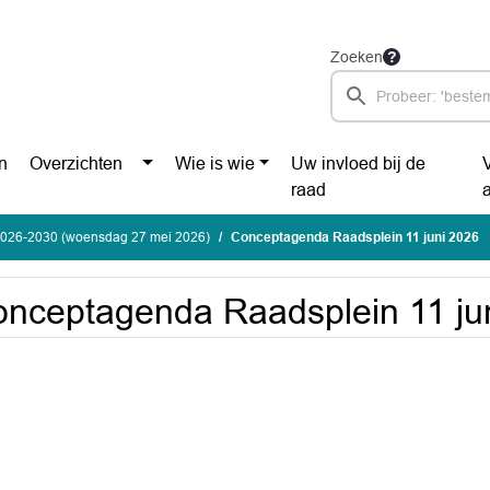
Zoeken
n
Overzichten
Wie is wie
Uw invloed bij de
raad
2026-2030 (woensdag 27 mei 2026)
Conceptagenda Raadsplein 11 juni 2026
nceptagenda Raadsplein 11 ju