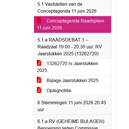
5.1 Vaststellen van de
Conceptagenda 11 juni 2026
Conceptagenda Raadsplein
11 juni 2026
5.1.a RAADSDEBAT 1 –
Raadzaal 19.00 - 20.30 uur: RV
Jaarstukken 2025 (13262720)
13262720 rv Jaarstukken
2025
Bijlage Jaarstukken 2025
Oplegnotitie
6 Stemmingen 11 juni 2026 20.45
uur
6.1.a RV (GEHEIME BIJLAGEN)
Benoeming leden Commissie