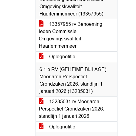
Omgevingskwaliteit
Haarlemmermeer (13357955)
13357955 rv Benoeming
leden Commissie
Omgevingskwaliteit
Haarlemmermeer
Oplegnotitie
6.1.b RV (GEHEIME BIJLAGE)
Meerjaren Perspectief
Grondzaken 2026: standlijn 1
januari 2026 (13235031)
13235031 rv Meerjaren
Perspectief Grondzaken 2026:
standlijn 1 januari 2026
Oplegnotitie