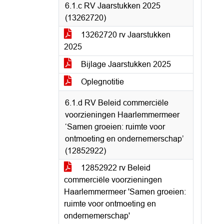
6.1.c RV Jaarstukken 2025
(13262720)
13262720 rv Jaarstukken
2025
Bijlage Jaarstukken 2025
Oplegnotitie
6.1.d RV Beleid commerciële
voorzieningen Haarlemmermeer
‘Samen groeien: ruimte voor
ontmoeting en ondernemerschap’
(12852922)
12852922 rv Beleid
commerciële voorzieningen
Haarlemmermeer 'Samen groeien:
ruimte voor ontmoeting en
ondernemerschap'