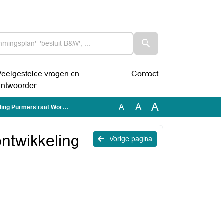
Veelgestelde vragen en
Contact
antwoorden.
A
A
A
urmerstraat Wormerstraat
ntwikkeling
Vorige pagina