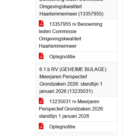
Omgevingskwaliteit
Haarlemmermeer (13357955)
13357955 rv Benoeming
leden Commissie
Omgevingskwaliteit
Haarlemmermeer
Oplegnotitie
6.1.b RV (GEHEIME BIJLAGE)
Meerjaren Perspectief
Grondzaken 2026: standlijn 1
januari 2026 (13235031)
13235031 rv Meerjaren
Perspectief Grondzaken 2026:
standlijn 1 januari 2026
Oplegnotitie