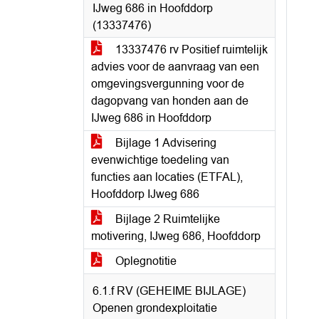
IJweg 686 in Hoofddorp
(13337476)
13337476 rv Positief ruimtelijk
advies voor de aanvraag van een
omgevingsvergunning voor de
dagopvang van honden aan de
IJweg 686 in Hoofddorp
Bijlage 1 Advisering
evenwichtige toedeling van
functies aan locaties (ETFAL),
Hoofddorp IJweg 686
Bijlage 2 Ruimtelijke
motivering, IJweg 686, Hoofddorp
Oplegnotitie
6.1.f RV (GEHEIME BIJLAGE)
Openen grondexploitatie