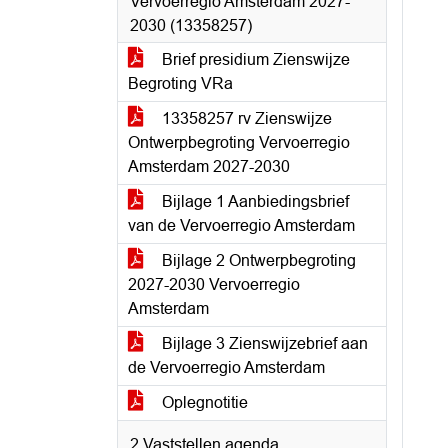
Vervoerregio Amsterdam 2027-
2030 (13358257)
Brief presidium Zienswijze
Begroting VRa
13358257 rv Zienswijze
Ontwerpbegroting Vervoerregio
Amsterdam 2027-2030
Bijlage 1 Aanbiedingsbrief
van de Vervoerregio Amsterdam
Bijlage 2 Ontwerpbegroting
2027-2030 Vervoerregio
Amsterdam
Bijlage 3 Zienswijzebrief aan
de Vervoerregio Amsterdam
Oplegnotitie
2 Vaststellen agenda