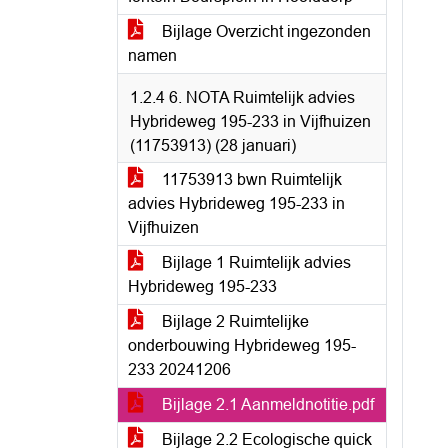
Bijlage Overzicht ingezonden
namen
1.2.4 6. NOTA Ruimtelijk advies
Hybrideweg 195-233 in Vijfhuizen
(11753913) (28 januari)
11753913 bwn Ruimtelijk
advies Hybrideweg 195-233 in
Vijfhuizen
Bijlage 1 Ruimtelijk advies
Hybrideweg 195-233
Bijlage 2 Ruimtelijke
onderbouwing Hybrideweg 195-
233 20241206
Bijlage 2.1 Aanmeldnotitie.pdf
Bijlage 2.2 Ecologische quick