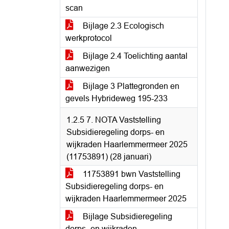
scan
Bijlage 2.3 Ecologisch
werkprotocol
Bijlage 2.4 Toelichting aantal
aanwezigen
Bijlage 3 Plattegronden en
gevels Hybrideweg 195-233
1.2.5 7. NOTA Vaststelling
Subsidieregeling dorps- en
wijkraden Haarlemmermeer 2025
(11753891) (28 januari)
11753891 bwn Vaststelling
Subsidieregeling dorps- en
wijkraden Haarlemmermeer 2025
Bijlage Subsidieregeling
dorps- en wijkraden