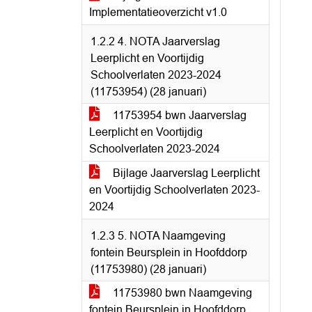
Implementatieoverzicht v1.0
1.2.2 4. NOTA Jaarverslag
Leerplicht en Voortijdig
Schoolverlaten 2023-2024
(11753954) (28 januari)
11753954 bwn Jaarverslag
Leerplicht en Voortijdig
Schoolverlaten 2023-2024
Bijlage Jaarverslag Leerplicht
en Voortijdig Schoolverlaten 2023-
2024
1.2.3 5. NOTA Naamgeving
fontein Beursplein in Hoofddorp
(11753980) (28 januari)
11753980 bwn Naamgeving
fontein Beursplein in Hoofddorp