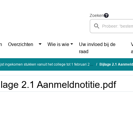
Zoeken
n
Overzichten
Wie is wie
Uw invloed bij de
raad
ekomen stukken vanuit het college tot 1 februari 2025 (maandag 3 februari 2025)
Bijlage 2.1 Aanmeldn
jlage 2.1 Aanmeldnotitie.pdf