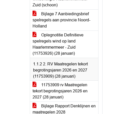
Zuid (schoon)
Bijlage 7 Aanbiedingsbrief
spelregels aan provincie Noord-
Holland
Oplegnotitie Definitieve
spelregels wind op land
Haarlemmermeer - Zuid
(11753926) (28 januari)
1.1.2 2. RV Maatregelen tekort
begrotingsjaren 2026 en 2027
(11753909) (28 januari)
11753909 rv Maatregelen
tekort begrotingsjaren 2026 en
2027 (28 januari)
Bijlage Rapport Denklijnen en
maatregelen 2028