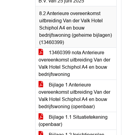
B.V. van 25 juni 2025
8.2 Anterieure overeenkomst
uitbreiding Van der Valk Hotel
Schiphol A4 en bouw
bedrijfswoning (geheime bijlagen)
(13460399)
13460399 nota Anterieure
overeenkomst uitbreiding Van der
Valk Hotel Schiphol A4 en bouw
bedrijfswoning
Bijlage 1 Anterieure
overeenkomst uitbreiding Van der
Valk Hotel Schiphol A4 en bouw
bedrijfswoning (openbaar)
Bijlage 1.1 Situatietekening
(openbaar)
Bijlage 1.2 Inrichtingsplan