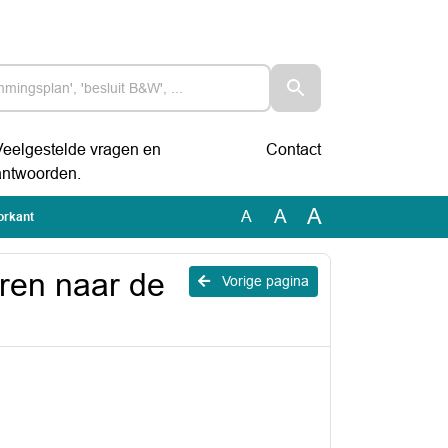
Veelgestelde vragen en
Contact
antwoorden.
A
A
A
orkant
ren naar de
Vorige pagina