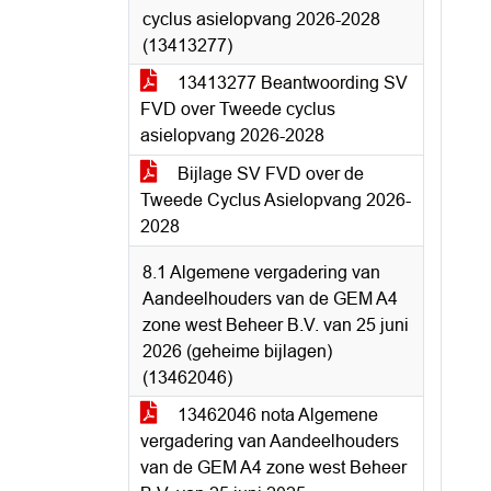
cyclus asielopvang 2026-2028
(13413277)
13413277 Beantwoording SV
FVD over Tweede cyclus
asielopvang 2026-2028
Bijlage SV FVD over de
Tweede Cyclus Asielopvang 2026-
2028
8.1 Algemene vergadering van
Aandeelhouders van de GEM A4
zone west Beheer B.V. van 25 juni
2026 (geheime bijlagen)
(13462046)
13462046 nota Algemene
vergadering van Aandeelhouders
van de GEM A4 zone west Beheer