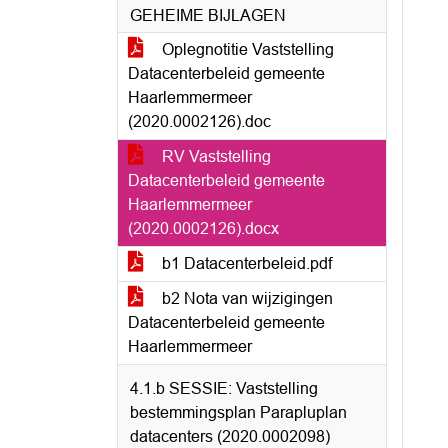
GEHEIME BIJLAGEN
Oplegnotitie Vaststelling
Datacenterbeleid gemeente
Haarlemmermeer
(2020.0002126).doc
RV Vaststelling
Datacenterbeleid gemeente
Haarlemmermeer
(2020.0002126).docx
b1 Datacenterbeleid.pdf
b2 Nota van wijzigingen
Datacenterbeleid gemeente
Haarlemmermeer
4.1.b SESSIE: Vaststelling
bestemmingsplan Parapluplan
datacenters (2020.0002098)