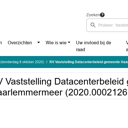
Zoeken
n
Overzichten
Wie is wie
Uw invloed bij de
raad
 (donderdag 8 oktober 2020)
RV Vaststelling Datacenterbeleid gemeente Haarlemmermeer 
 Vaststelling Datacenterbelei
aarlemmermeer (2020.0002126